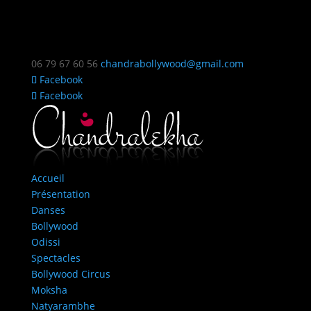
06 79 67 60 56
chandrabollywood@gmail.com
Facebook
Facebook
Accueil
Présentation
Danses
Bollywood
Odissi
Spectacles
Bollywood Circus
Moksha
Natyarambhe