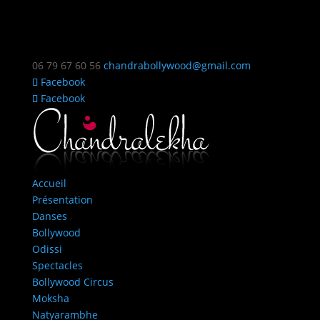
06 79 67 60 56
chandrabollywood@gmail.com
Facebook
Facebook
Accueil
Présentation
Danses
Bollywood
Odissi
Spectacles
Bollywood Circus
Moksha
Natyarambhe