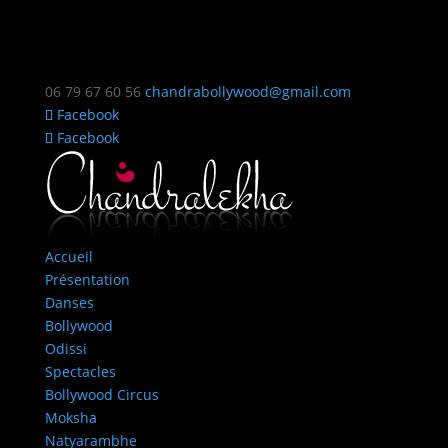
06 79 67 60 56
chandrabollywood@gmail.com
Facebook
Facebook
Accueil
Présentation
Danses
Bollywood
Odissi
Spectacles
Bollywood Circus
Moksha
Natyarambhe