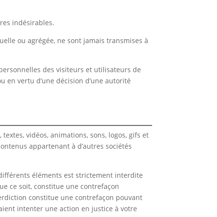
res indésirables.
duelle ou agrégée, ne sont jamais transmises à
ersonnelles des visiteurs et utilisateurs de
ou en vertu d’une décision d’une autorité
textes, vidéos, animations, sons, logos, gifs et
 contenus appartenant à d’autres sociétés
différents éléments est strictement interdite
ue ce soit, constitue une contrefaçon
nterdiction constitue une contrefaçon pouvant
ient intenter une action en justice à votre