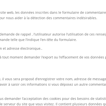
ite web, les données inscrites dans le formulaire de commentaire, 
 pour nous aider à la détection des commentaires indésirables.
demande de rappel , l’utilisateur autorise l’utilisation de ces re
mande telle que l’indique l’en-tête du formulaire.
 et adresse électronique..
à tout moment demander l’export ou l’effacement de vos données p
 il vous sera proposé d’enregistrer votre nom, adresse de messager
avoir à saisir ces informations si vous déposez un autre commentai
s demander l’acceptation des cookies pour des besoins de statisti
e serveur du site que vous visitez. Il contient plusieurs données q