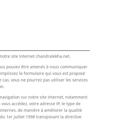
otre site Internet chandralekha.net.
e, vous pouvez être amenés à nous communiquer
emplissez le formulaire qui vous est proposé
 cas, vous ne pourrez pas utiliser les services
on.
navigation sur notre site Internet, notamment
s vous accédez, votre adresse IP, le type de
 internes, de manière à améliorer la qualité
u 1er juillet 1998 transposant la directive