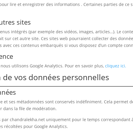
our lire et enregistrer des informations . Certaines parties de ce 
tres sites
ntenus intégrés (par exemple des vidéos, images, articles…). Le con
it sur cet autre site. Ces sites web pourraient collecter des donné
tions avec ces contenus embarqués si vous disposez d’un compte conn
ience
 nous utilisons Google Analytics. Pour en savoir plus,
cliquez ici.
on de vos données personnelles
nnées
re et ses métadonnées sont conservés indéfiniment. Cela permet 
r dans la file de modération.
 par chandralekha.net uniquement pour le temps correspondant à la 
s récoltées pour Google Analytics.