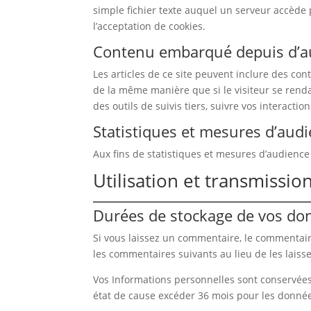
simple fichier texte auquel un serveur accède p
l’acceptation de cookies.
Contenu embarqué depuis d’au
Les articles de ce site peuvent inclure des co
de la même manière que si le visiteur se renda
des outils de suivis tiers, suivre vos interac
Statistiques et mesures d’aud
Aux fins de statistiques et mesures d’audience
Utilisation et transmissi
Durées de stockage de vos do
Si vous laissez un commentaire, le commentai
les commentaires suivants au lieu de les laisse
Vos Informations personnelles sont conservées
état de cause excéder 36 mois pour les donnée