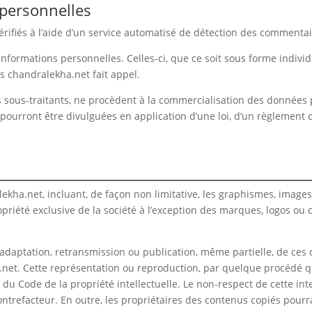
personnelles
rifiés à l’aide d’un service automatisé de détection des commentai
Informations personnelles. Celles-ci, que ce soit sous forme indivi
ls chandralekha.net fait appel.
 sous-traitants, ne procèdent à la commercialisation des données p
 pourront être divulguées en application d’une loi, d’un règlement 
kha.net, incluant, de façon non limitative, les graphismes, images, 
opriété exclusive de la société à l’exception des marques, logos ou
 adaptation, retransmission ou publication, même partielle, de ces 
.net. Cette représentation ou reproduction, par quelque procédé q
s du Code de la propriété intellectuelle. Le non-respect de cette i
ontrefacteur. En outre, les propriétaires des contenus copiés pourra