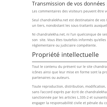
Transmission de vos données 
Les commentaires des visiteurs peuvent être vé
Seul chandralekha.net est destinataire de vos 
un tiers, nonobstant les sous-traitants auxque
Ni chandralekha.net, ni l’un quelconque de ses
son site. Vous êtes toutefois informés qu’elles
réglementaire ou judiciaire compétente.
Propriété intellectuelle
Tout le contenu du présent sur le site chandrale
icônes ainsi que leur mise en forme sont la pr
partenaires ou auteurs.
Toute reproduction, distribution, modification,
sans l’accord exprès par écrit de chandralekha
sanctionnée par les articles L.335-2 et suivant
engager la responsabilité civile et pénale du c