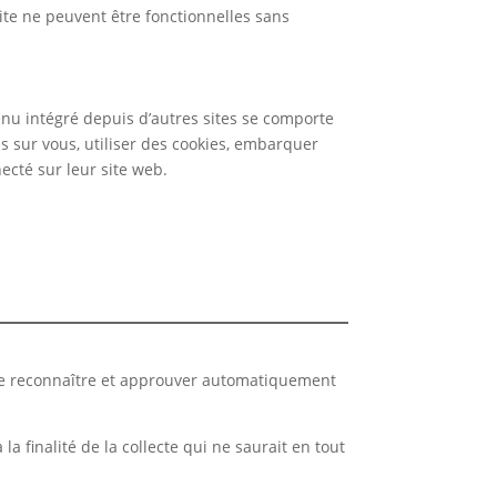
site ne peuvent être fonctionnelles sans
tenu intégré depuis d’autres sites se comporte
es sur vous, utiliser des cookies, embarquer
ecté sur leur site web.
de reconnaître et approuver automatiquement
finalité de la collecte qui ne saurait en tout