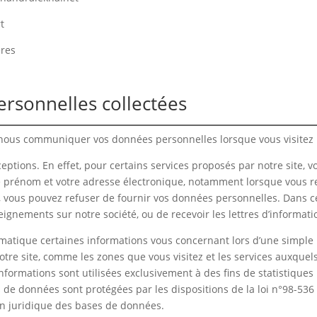
t
ères
ersonnelles collectées
nous communiquer vos données personnelles lorsque vous visitez n
eptions. En effet, pour certains services proposés par notre sit
re prénom et votre adresse électronique, notamment lorsque vous r
s, vous pouvez refuser de fournir vos données personnelles. Dans ce
eignements sur notre société, ou de recevoir les lettres d’informati
matique certaines informations vous concernant lors d’une simple 
notre site, comme les zones que vous visitez et les services auxquel
informations sont utilisées exclusivement à des fins de statistiques
de données sont protégées par les dispositions de la loi n°98-536 d
ion juridique des bases de données.