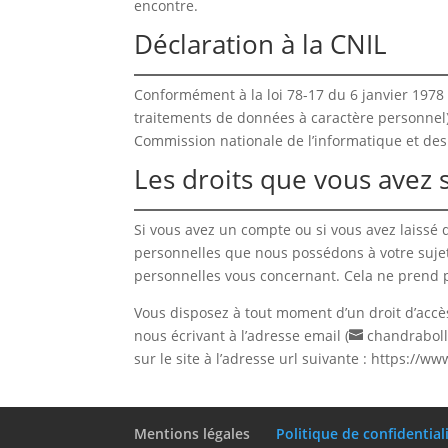
encontre.
Déclaration à la CNIL
Conformément à la loi 78-17 du 6 janvier 1978 
traitements de données à caractère personnel) re
Commission nationale de l’informatique et des 
Les droits que vous avez
Si vous avez un compte ou si vous avez laissé
personnelles que nous possédons à votre suje
personnelles vous concernant. Cela ne prend p
Vous disposez à tout moment d’un droit d’accès
nous écrivant à l’adresse email (
chandrabol
sur le site à l’adresse url suivante : https:/
Mentions légales
Politique de confidential