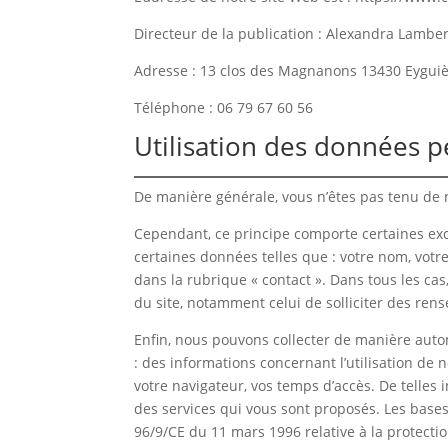
Directeur de la publication : Alexandra Lamber
Adresse : 13 clos des Magnanons 13430 Eygui
Téléphone : 06 79 67 60 56
Utilisation des données p
De manière générale, vous n’êtes pas tenu de 
Cependant, ce principe comporte certaines exc
certaines données telles que : votre nom, vot
dans la rubrique « contact ». Dans tous les ca
du site, notamment celui de solliciter des rens
Enfin, nous pouvons collecter de manière auto
: des informations concernant l’utilisation de 
votre navigateur, vos temps d’accès. De telles 
des services qui vous sont proposés. Les bases 
96/9/CE du 11 mars 1996 relative à la protect