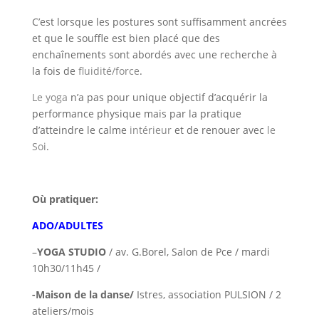
C’est lorsque les postures sont suffisamment ancrées
et que le souffle est bien placé que des
enchaînements sont abordés avec une recherche à
la fois de
fluidité/force
.
Le yoga
n’a pas pour unique objectif d’acquérir la
performance physique mais par la pratique
d’atteindre le calme
intérieur
et de renouer avec
le
Soi
.
Où pratiquer:
ADO/ADULTES
–
YOGA STUDIO
/ av. G.Borel, Salon de Pce / mardi
10h30/11h45 /
-Maison de la danse/
Istres, association PULSION / 2
ateliers/mois