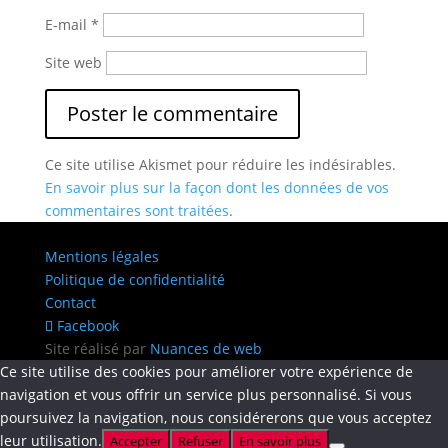
E-mail
*
Site web
Ce site utilise Akismet pour réduire les indésirables.
En savoir plus sur la façon dont les données de vos
commentaires sont traitées
.
Mentions légales
Politique de confidentialité
Contact
Facebook
Site réalisé par
Nuances de web
Ce site utilise des cookies pour améliorer votre expérience de
navigation et vous offrir un service plus personnalisé. Si vous
poursuivez la navigation, nous considérerons que vous acceptez
leur utilisation.
Accepter
Refuser
En savoir plus