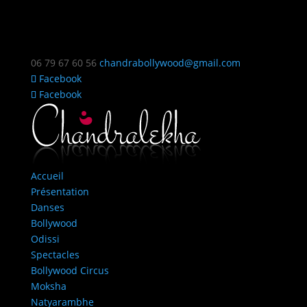
06 79 67 60 56
chandrabollywood@gmail.com
Facebook
Facebook
Accueil
Présentation
Danses
Bollywood
Odissi
Spectacles
Bollywood Circus
Moksha
Natyarambhe